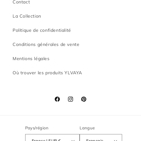
Contact
La Collection
Politique de confidentialité
Conditions générales de vente
Mentions légales
Où trouver les produits YLVAYA
Facebook
Instagram
Pinterest
Pays/région
Langue
France | EUR €
Français